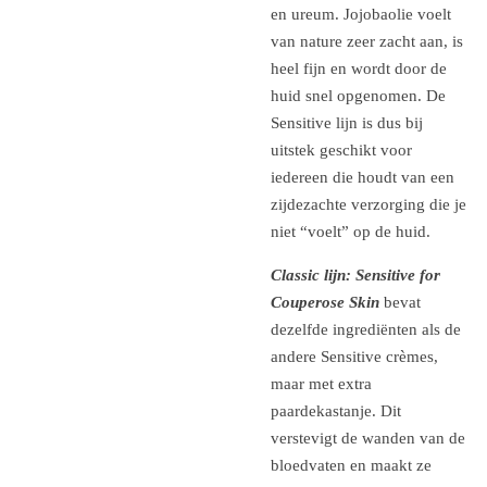
en ureum. Jojobaolie voelt
van nature zeer zacht aan, is
heel fijn en wordt door de
huid snel opgenomen. De
Sensitive lijn is dus bij
uitstek geschikt voor
iedereen die houdt van een
zijdezachte verzorging die je
niet “voelt” op de huid.
Classic lijn: Sensitive for
Couperose Skin
bevat
dezelfde ingrediënten als de
andere Sensitive crèmes,
maar met extra
paardekastanje. Dit
verstevigt de wanden van de
bloedvaten en maakt ze