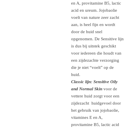
en A, provitamine B5, lactic
acid en ureum. Jojobaolie
voelt van nature zeer zacht
aan, is heel fijn en wordt
door de huid snel
opgenomen.
De Sensitive lijn
is dus bij uitstek geschikt
voor iedereen die houdt van
een zijdezachte verzorging
die je niet “voelt” op de
huid.
Classic lijn: Sensitive Oily
and Normal Skin
voor de
vettere huid zorgt voor een
zijdezacht huidgevoel door
het gebruik van jojobaolie,
vitamines E en A,
provitamine B5, lactic acid