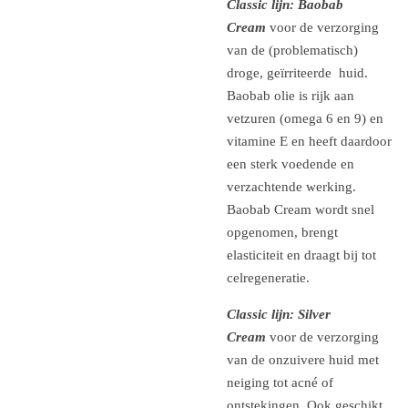
Classic lijn: Baobab
Cream
voor de verzorging
van de (problematisch)
droge, geïrriteerde huid.
Baobab olie is rijk aan
vetzuren (omega 6 en 9) en
vitamine E en heeft daardoor
een sterk voedende en
verzachtende werking.
Baobab Cream wordt snel
opgenomen, brengt
elasticiteit en draagt bij tot
celregeneratie.
Classic lijn: Silver
Cream
voor de verzorging
van de onzuivere huid met
neiging tot acné of
ontstekingen. Ook geschikt