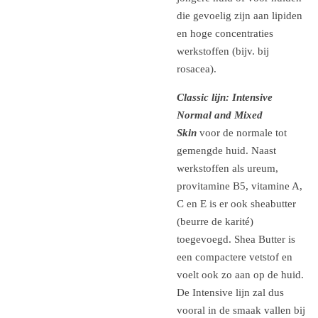
die gevoelig zijn aan lipiden
en hoge concentraties
werkstoffen (bijv. bij
rosacea).
Classic lijn: Intensive
Normal and Mixed
Skin
voor de normale tot
gemengde huid. Naast
werkstoffen als ureum,
provitamine B5, vitamine A,
C en E is er ook sheabutter
(beurre de karité)
toegevoegd. Shea Butter is
een compactere vetstof en
voelt ook zo aan op de huid.
De Intensive lijn zal dus
vooral in de smaak vallen bij