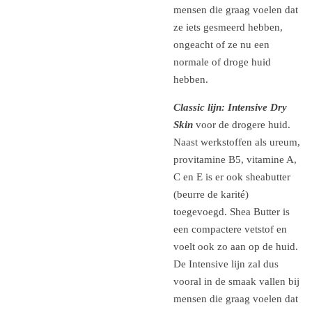
mensen die graag voelen dat
ze iets gesmeerd hebben,
ongeacht of ze nu een
normale of droge huid
hebben.
Classic lijn: Intensive Dry
Skin
v
oor de drogere huid.
Naast werkstoffen als ureum,
provitamine B5, vitamine A,
C en E is er ook sheabutter
(beurre de karité)
toegevoegd.
Shea
Butter
is
een compactere vetstof en
voelt ook zo aan op de huid.
De Intensive lijn zal dus
vooral in de smaak vallen bij
mensen die graag voelen dat