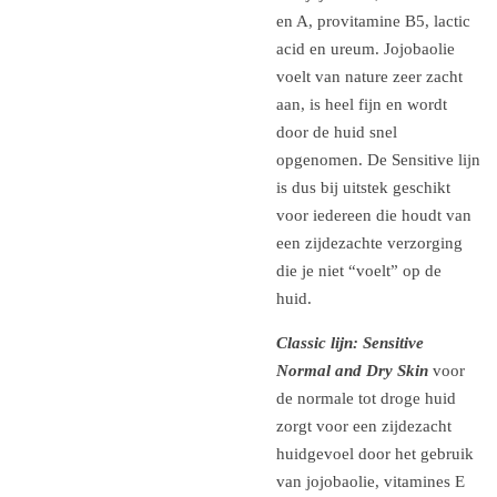
en A, provitamine B5, lactic
acid en ureum. Jojobaolie
voelt van nature zeer zacht
aan, is heel fijn en wordt
door de huid snel
opgenomen. De Sensitive lijn
is dus bij uitstek geschikt
voor iedereen die houdt van
een zijdezachte verzorging
die je niet “voelt” op de
huid.
Classic lijn: Sensitive
Normal and Dry Skin
voor
de normale tot droge huid
zorgt voor
een zijdezacht
h
uidgevoel door het gebruik
van jojobaolie, vitamines E