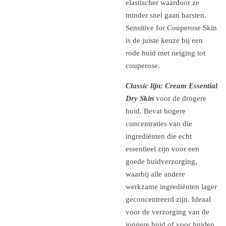
elastischer waardoor ze
minder snel gaan barsten.
Sensitive for Couperose Skin
is de juiste keuze bij een
rode huid met neiging tot
couperose.
Classic lijn: Cream Essential
Dry Skin
voor de drogere
huid. Bevat hogere
concentraties van die
ingrediënten die echt
essentieel zijn voor een
goede huidverzorging,
waarbij alle andere
werkzame ingrediënten lager
geconcentreerd zijn. Ideaal
voor de verzorging van de
jongere huid of voor huiden