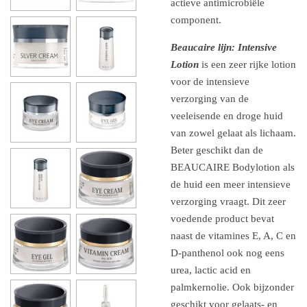
actieve antimicrobiële
component.
Beaucaire lijn: Intensive
Lotion
is een zeer rijke lotion
voor de intensieve
verzorging van de
veeleisende en droge huid
van zowel gelaat als lichaam.
Beter geschikt dan de
BEAUCAIRE Bodylotion als
de huid een meer intensieve
verzorging vraagt. Dit zeer
voedende product bevat
naast de vitamines E, A, C en
D-panthenol ook nog eens
urea, lactic acid en
palmkernolie. Ook bijzonder
geschikt voor gelaats- en