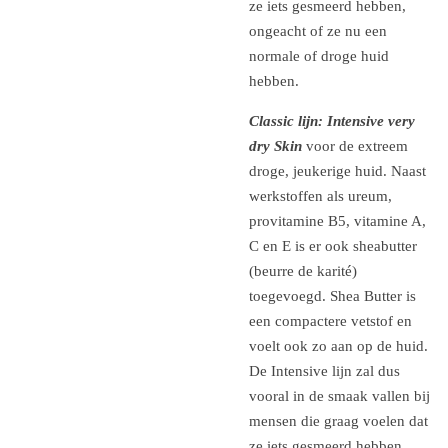
ze iets gesmeerd hebben,
ongeacht of ze nu een
normale of droge huid
hebben.
Classic lijn: Intensive very
dry Skin
voor de extreem
droge, jeukerige huid. Naast
werkstoffen als ureum,
provitamine B5, vitamine A,
C en E is er ook sheabutter
(beurre de karité)
toegevoegd. Shea Butter is
een compactere vetstof en
voelt ook zo aan op de huid.
De Intensive lijn zal dus
vooral in de smaak vallen bij
mensen die graag voelen dat
ze iets gesmeerd hebben,