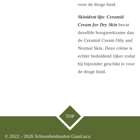
voor de droge huid.
Skinident lijn:
Ceramid
Cream for Dry Skin
bevat
dezelfde hoogwerkzame dan
de Ceramid Cream Oily and
Normal Skin. Deze crème is
echter beduidend rijker zodat
hij bijzonder geschikt is voor
de droge huid.
TOP
© 2022 - 2026 Schoonheidssalon GianLuca