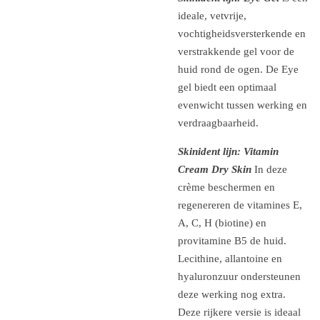
ideale, vetvrije,
vochtigheidsversterkende en
verstrakkende gel voor de
huid rond de ogen. De Eye
gel biedt een optimaal
evenwicht tussen werking en
verdraagbaarheid.
Skinident lijn: Vitamin
Cream Dry Skin
In deze
crème beschermen en
regenereren de vitamines E,
A, C, H (biotine) en
provitamine B5 de huid.
Lecithine, allantoine en
hyaluronzuur ondersteunen
deze werking nog extra.
Deze rijkere versie is ideaal