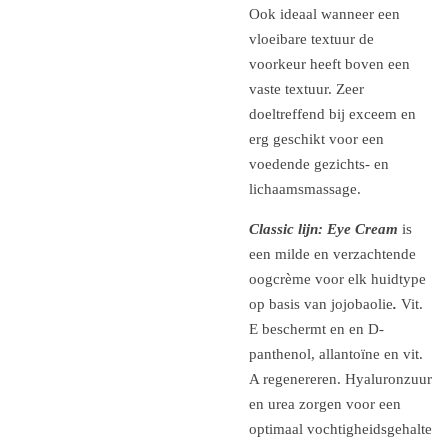
Ook ideaal wanneer een
vloeibare textuur de
voorkeur heeft boven een
vaste textuur. Zeer
doeltreffend bij exceem en
erg geschikt voor een
voedende gezichts- en
lichaamsmassage.
Classic lijn: Eye Cream
is
een milde en verzachtende
oogcrème voor elk huidtype
op basis van jojobaolie
.
Vit.
E beschermt en en D-
panthenol, allantoïne en vit.
A regenereren. Hyaluronzuur
en urea zorgen voor een
optimaal vochtigheidsgehalte