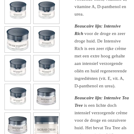
vitamine A, D-panthenol en
urea.
Beaucaire lijn: Intensive
Rich
voor de droge en zeer
droge huid. De Intensive
Rich is een zeer rijke crème
met een extre hoog gehalte
aan intensief verzorgende
oliën en huid regenererende
ingrediënten (vit. E, vit. A,
D-panthenol en urea).
Beaucaire lijn: Intensive Tea
Tree
is een lichte doch
intensief verzorgende crème
voor de droge en onzuivere
huid. Het bevat Tea Tree als