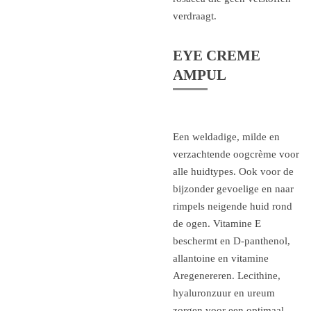
verdraagt.
EYE CREME
AMPUL
Een weldadige, milde en
verzachtende oogcrème voor
alle huidtypes. Ook voor de
bijzonder gevoelige en naar
rimpels neigende huid rond
de ogen. Vitamine E
beschermt en D-panthenol,
allantoine en vitamine
Aregenereren. Lecithine,
hyaluronzuur en ureum
zorgen voor een optimaal