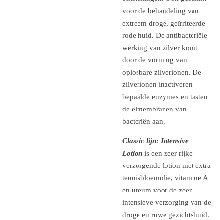
voor de behandeling van
extreem droge, geïrriteerde
rode huid. De antibacteriële
werking van zilver komt
door de vorming van
oplosbare zilverionen. De
zilverionen inactiveren
bepaalde enzymes en tasten
de elmembranen van
bacteriën aan.
Classic lijn: Intensive
Lotion
is een zeer rijke
verzorgende lotion met extra
teunisbloemolie, vitamine A
en ureum voor de zeer
intensieve verzorging van de
droge en ruwe gezichtshuid.