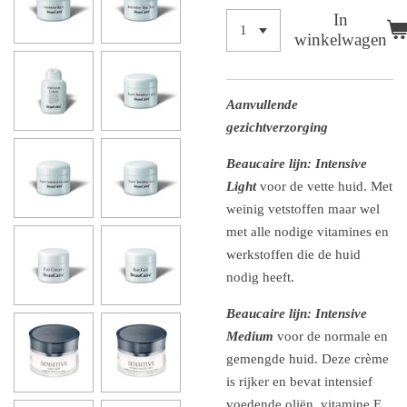
In
winkelwagen
Aanvullende
gezichtverzorging
Beaucaire lijn: Intensive
Light
voor de vette huid. Met
weinig vetstoffen maar wel
met alle nodige vitamines en
werkstoffen die de huid
nodig heeft.
Beaucaire lijn: Intensive
Medium
voor de normale en
gemengde huid. Deze crème
is rijker en bevat intensief
voedende oliën, vitamine E,