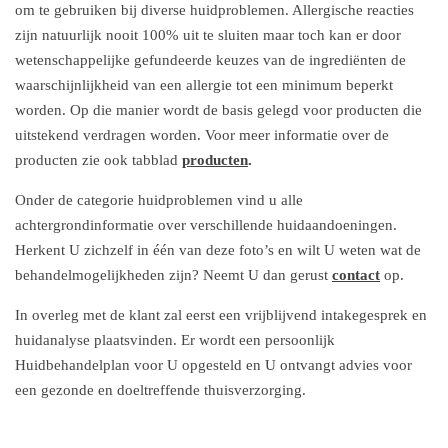
om te gebruiken bij diverse huidproblemen. Allergische reacties
zijn natuurlijk nooit 100% uit te sluiten maar toch kan er door
wetenschappelijke gefundeerde keuzes van de ingrediënten de
waarschijnlijkheid van een allergie tot een minimum beperkt
worden. Op die manier wordt de basis gelegd voor producten die
uitstekend verdragen worden. Voor meer informatie over de
producten zie ook tabblad
producten
.
Onder de categorie huidproblemen vind u alle
achtergrondinformatie over verschillende huidaandoeningen.
Herkent U zichzelf in één van deze foto’s en wilt U weten wat de
behandelmogelijkheden zijn? Neemt U dan gerust
contact
op.
In overleg met de klant zal eerst een vrijblijvend intakegesprek en
huidanalyse plaatsvinden. Er wordt een persoonlijk
Huidbehandelplan voor U opgesteld en U ontvangt advies voor
een gezonde en doeltreffende thuisverzorging.