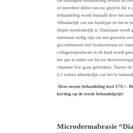
De dermapen behandeling bestaat uit ee
of meerdere delen van uw gezicht die u a
behandeling wordt bepaald door het inste
Afhankelijk van uw huidtype en het te 
diepte noodzakelijk is. Daarnaast wordt
minimaal nodig zijn om een gewenst resu
gecombineerd met hyaluronzuur en vitam
collageenproductie in de huid wordt gest
het aan te raden om bij uw thuisverzorg
vitamine A te gaan gebruiken. Tussen de 
à 2 weken afhankelijk van het te behand
Deze mooie behandeling kost €79,=. B
korting op de totale behandelprijs!
Microdermabrasie “Di