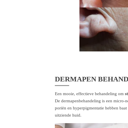
DERMAPEN BEHAND
Een mooie, effectieve behandeling om
s
De dermapenbehandeling is een micro-n
poriën en hyperpigmentatie hebben baat bi
uitziende huid.