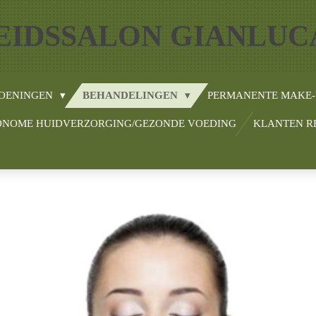
IDSSALON GIANLUC
OENINGEN
BEHANDELINGEN
PERMANENTE MAKE
ONOME HUIDVERZORGING/GEZONDE VOEDING
KLANTEN R