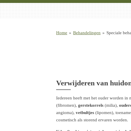
Home
»
Behandelingen
»
Speciale beh
Verwijderen van huido
Iedereen heeft met het ouder worden in 
(fibromen),
gerstekorrels
(milia),
ouder
angioma),
vetbultjes
(lipomen), toenam
cosmetisch als storend ervaren worden.