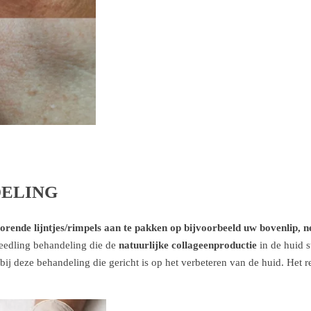
ELING
torende lijntjes/rimpels aan te pakken op bijvoorbeeld uw bovenlip, ne
eedling behandeling die de
natuurlijke collageenproductie
in de huid s
j deze behandeling die gericht is op het verbeteren van de huid. Het res