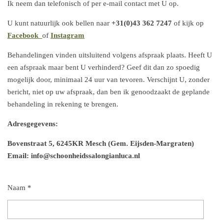
Ik neem dan telefonisch of per e-mail contact met U op.
U kunt natuurlijk ook bellen naar
+31(0)43 362 7247
of kijk op
Facebook
of
Instagram
Behandelingen vinden uitsluitend volgens afspraak plaats. Heeft U
een afspraak maar bent U verhinderd? Geef dit dan zo spoedig
mogelijk door, minimaal 24 uur van tevoren. Verschijnt U, zonder
bericht, niet op uw afspraak, dan ben ik genoodzaakt de geplande
behandeling in rekening te brengen.
Adresgegevens:
Bovenstraat 5, 6245KR Mesch (Gem. Eijsden-Margraten)
Email: info@schoonheidssalongianluca.nl
Naam *