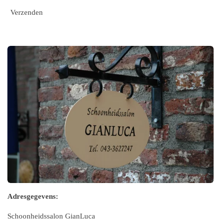
Verzenden
Adresgegevens:
Schoonheidssalon GianLuca