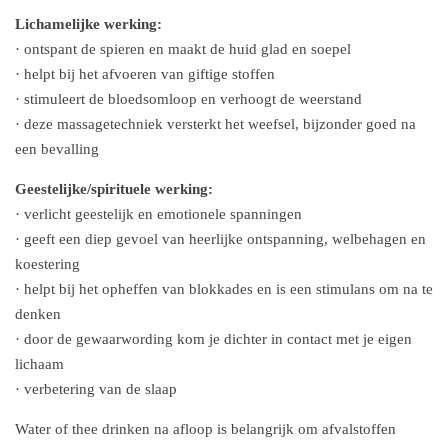
Lichamelijke werking:
· ontspant de spieren en maakt de huid glad en soepel
· helpt bij het afvoeren van giftige stoffen
· stimuleert de bloedsomloop en verhoogt de weerstand
· deze massagetechniek versterkt het weefsel, bijzonder goed na
een bevalling
Geestelijke/spirituele werking:
· verlicht geestelijk en emotionele spanningen
· geeft een diep gevoel van heerlijke ontspanning, welbehagen en
koestering
· helpt bij het opheffen van blokkades en is een stimulans om na te
denken
· door de gewaarwording kom je dichter in contact met je eigen
lichaam
· verbetering van de slaap
Water of thee drinken na afloop is belangrijk om afvalstoffen