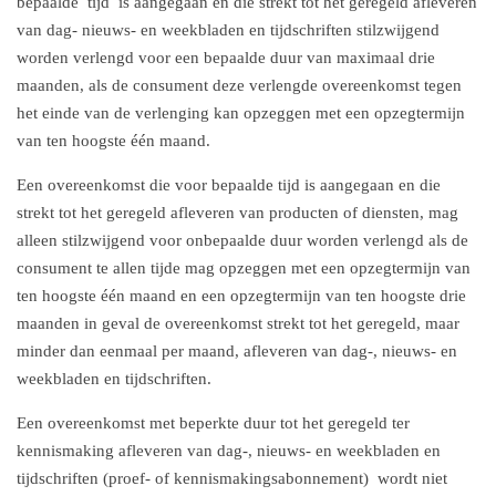
bepaalde tijd is aangegaan en die strekt tot het geregeld afleveren
van dag- nieuws- en weekbladen en tijdschriften stilzwijgend
worden verlengd voor een bepaalde duur van maximaal drie
maanden, als de consument deze verlengde overeenkomst tegen
het einde van de verlenging kan opzeggen met een opzegtermijn
van ten hoogste één maand.
Een overeenkomst die voor bepaalde tijd is aangegaan en die
strekt tot het geregeld afleveren van producten of diensten, mag
alleen stilzwijgend voor onbepaalde duur worden verlengd als de
consument te allen tijde mag opzeggen met een opzegtermijn van
ten hoogste één maand en een opzegtermijn van ten hoogste drie
maanden in geval de overeenkomst strekt tot het geregeld, maar
minder dan eenmaal per maand, afleveren van dag-, nieuws- en
weekbladen en tijdschriften.
Een overeenkomst met beperkte duur tot het geregeld ter
kennismaking afleveren van dag-, nieuws- en weekbladen en
tijdschriften (proef- of kennismakingsabonnement) wordt niet