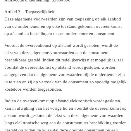
AGB-code onderneming: 89054300
Artikel 3 – Toepasselijkheid
Deze algemene voorwaarden zijn van toepassing op elk aanbod
van de ondernemer en op elke tot stand gekomen overeenkomst
op afstand en bestellingen tussen ondernemer en consument.
Voordat de overeenkomst op afstand wordt gesloten, wordt de
tekst van deze algemene voorwaarden aan de consument
beschikbaar gesteld. Indien dit redelijkerwijs niet mogelijk is, zal
voordat de overeenkomst op afstand wordt gesloten, worden
aangegeven dat de algemene voorwaarden bij de ondernemer zijn
in te zien en zij op verzoek van de consument zo spoedig mogelijk
kosteloos worden toegezonden.
Indien de overeenkomst op afstand elektronisch wordt gesloten,
kan in afwijking van het vorige lid en voordat de overeenkomst op
afstand wordt gesloten, de tekst van deze algemene voorwaarden
langs elektronische weg aan de consument ter beschikking worden
gesteld op zodanige wijze dat deze door de consument op een