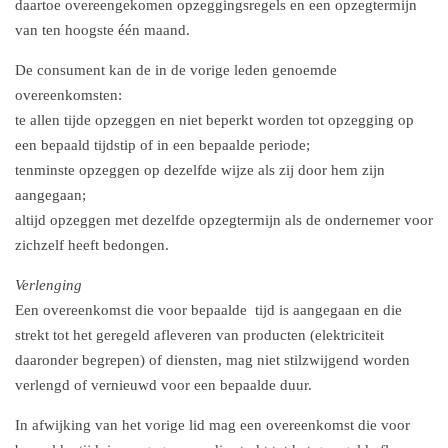
daartoe overeengekomen opzeggingsregels en een opzegtermijn
van ten hoogste één maand.
De consument kan de in de vorige leden genoemde
overeenkomsten:
te allen tijde opzeggen en niet beperkt worden tot opzegging op
een bepaald tijdstip of in een bepaalde periode;
tenminste opzeggen op dezelfde wijze als zij door hem zijn
aangegaan;
altijd opzeggen met dezelfde opzegtermijn als de ondernemer voor
zichzelf heeft bedongen.
Verlenging
Een overeenkomst die voor bepaalde tijd is aangegaan en die
strekt tot het geregeld afleveren van producten (elektriciteit
daaronder begrepen) of diensten, mag niet stilzwijgend worden
verlengd of vernieuwd voor een bepaalde duur.
In afwijking van het vorige lid mag een overeenkomst die voor