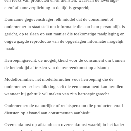
een reeks van producten en/of diensten, waarvan de leverings-
en/of afnameverplichting in de tijd is gespreid;
Duurzame gegevensdrager: elk middel dat de consument of
ondernemer in staat stelt om informatie die aan hem persoonlijk is
gericht, op te slaan op een manier die toekomstige raadpleging en
ongewijzigde reproductie van de opgeslagen informatie mogelijk
maakt.
Herroepingsrecht: de mogelijkheid voor de consument om binnen
de bedenktijd af te zien van de overeenkomst op afstand;
Modelformulier: het modelformulier voor herroeping die de
ondernemer ter beschikking stelt die een consument kan invullen
wanneer hij gebruik wil maken van zijn herroepingsrecht.
Ondernemer: de natuurlijke of rechtspersoon die producten en/of
diensten op afstand aan consumenten aanbiedt;
Overeenkomst op afstand: een overeenkomst waarbij in het kader