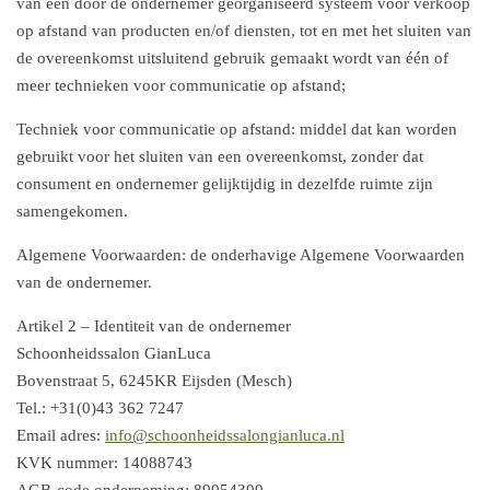
van een door de ondernemer georganiseerd systeem voor verkoop
op afstand van producten en/of diensten, tot en met het sluiten van
de overeenkomst uitsluitend gebruik gemaakt wordt van één of
meer technieken voor communicatie op afstand;
Techniek voor communicatie op afstand: middel dat kan worden
gebruikt voor het sluiten van een overeenkomst, zonder dat
consument en ondernemer gelijktijdig in dezelfde ruimte zijn
samengekomen.
Algemene Voorwaarden: de onderhavige Algemene Voorwaarden
van de ondernemer.
Artikel 2 – Identiteit van de ondernemer
Schoonheidssalon GianLuca
Bovenstraat 5, 6245KR Eijsden (Mesch)
Tel.: +31(0)43 362 7247
Email adres:
info@schoonheidssalongianluca.nl
KVK nummer: 14088743