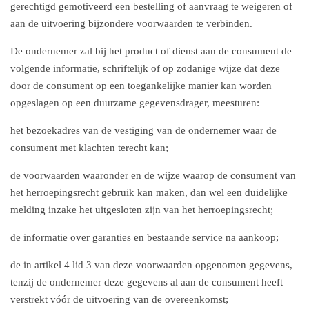
gerechtigd gemotiveerd een bestelling of aanvraag te weigeren of
aan de uitvoering bijzondere voorwaarden te verbinden.
De ondernemer zal bij het product of dienst aan de consument de
volgende informatie, schriftelijk of op zodanige wijze dat deze
door de consument op een toegankelijke manier kan worden
opgeslagen op een duurzame gegevensdrager, meesturen:
het bezoekadres van de vestiging van de ondernemer waar de
consument met klachten terecht kan;
de voorwaarden waaronder en de wijze waarop de consument van
het herroepingsrecht gebruik kan maken, dan wel een duidelijke
melding inzake het uitgesloten zijn van het herroepingsrecht;
de informatie over garanties en bestaande service na aankoop;
de in artikel 4 lid 3 van deze voorwaarden opgenomen gegevens,
tenzij de ondernemer deze gegevens al aan de consument heeft
verstrekt vóór de uitvoering van de overeenkomst;