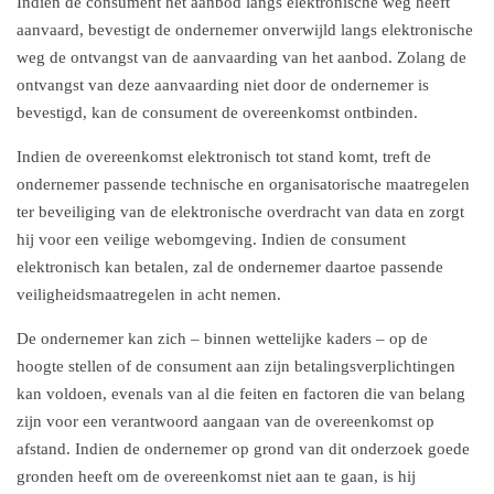
Indien de consument het aanbod langs elektronische weg heeft
aanvaard, bevestigt de ondernemer onverwijld langs elektronische
weg de ontvangst van de aanvaarding van het aanbod. Zolang de
ontvangst van deze aanvaarding niet door de ondernemer is
bevestigd, kan de consument de overeenkomst ontbinden.
Indien de overeenkomst elektronisch tot stand komt, treft de
ondernemer passende technische en organisatorische maatregelen
ter beveiliging van de elektronische overdracht van data en zorgt
hij voor een veilige webomgeving. Indien de consument
elektronisch kan betalen, zal de ondernemer daartoe passende
veiligheidsmaatregelen in acht nemen.
De ondernemer kan zich – binnen wettelijke kaders – op de
hoogte stellen of de consument aan zijn betalingsverplichtingen
kan voldoen, evenals van al die feiten en factoren die van belang
zijn voor een verantwoord aangaan van de overeenkomst op
afstand. Indien de ondernemer op grond van dit onderzoek goede
gronden heeft om de overeenkomst niet aan te gaan, is hij