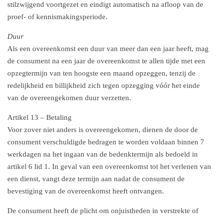
stilzwijgend voortgezet en eindigt automatisch na afloop van de
proef- of kennismakingsperiode.
Duur
Als een overeenkomst een duur van meer dan een jaar heeft, mag
de consument na een jaar de overeenkomst te allen tijde met een
opzegtermijn van ten hoogste een maand opzeggen, tenzij de
redelijkheid en billijkheid zich tegen opzegging vóór het einde
van de overeengekomen duur verzetten.
Artikel 13 – Betaling
Voor zover niet anders is overeengekomen, dienen de door de
consument verschuldigde bedragen te worden voldaan binnen 7
werkdagen na het ingaan van de bedenktermijn als bedoeld in
artikel 6 lid 1. In geval van een overeenkomst tot het verlenen van
een dienst, vangt deze termijn aan nadat de consument de
bevestiging van de overeenkomst heeft ontvangen.
De consument heeft de plicht om onjuistheden in verstrekte of