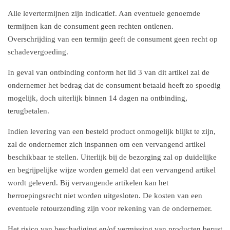
Alle levertermijnen zijn indicatief. Aan eventuele genoemde
termijnen kan de consument geen rechten ontlenen.
Overschrijding van een termijn geeft de consument geen recht op
schadevergoeding.
In geval van ontbinding conform het lid 3 van dit artikel zal de
ondernemer het bedrag dat de consument betaald heeft zo spoedig
mogelijk, doch uiterlijk binnen 14 dagen na ontbinding,
terugbetalen.
Indien levering van een besteld product onmogelijk blijkt te zijn,
zal de ondernemer zich inspannen om een vervangend artikel
beschikbaar te stellen. Uiterlijk bij de bezorging zal op duidelijke
en begrijpelijke wijze worden gemeld dat een vervangend artikel
wordt geleverd. Bij vervangende artikelen kan het
herroepingsrecht niet worden uitgesloten. De kosten van een
eventuele retourzending zijn voor rekening van de ondernemer.
Het risico van beschadiging en/of vermissing van producten berust