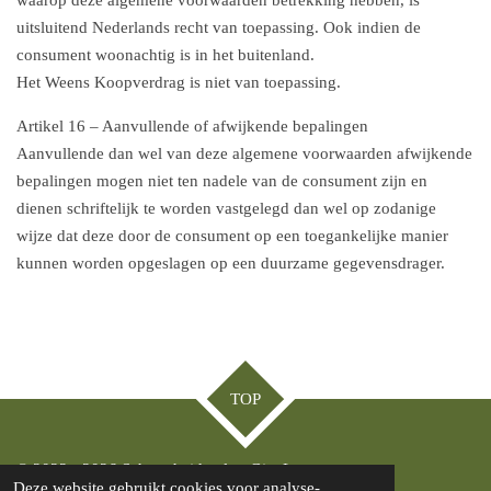
waarop deze algemene voorwaarden betrekking hebben, is
uitsluitend Nederlands recht van toepassing. Ook indien de
consument woonachtig is in het buitenland.
Het Weens Koopverdrag is niet van toepassing.
Artikel 16 – Aanvullende of afwijkende bepalingen
Aanvullende dan wel van deze algemene voorwaarden afwijkende
bepalingen mogen niet ten nadele van de consument zijn en
dienen schriftelijk te worden vastgelegd dan wel op zodanige
wijze dat deze door de consument op een toegankelijke manier
kunnen worden opgeslagen op een duurzame gegevensdrager.
TOP
© 2022 - 2026 Schoonheidssalon GianLuca
Deze website gebruikt cookies voor analyse-